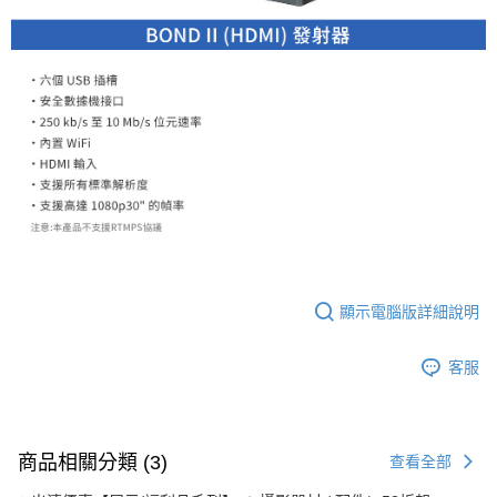
２．關於個人資料處理事宜，請瀏覽以下網址：
https://aftee.tw/terms/#terms3
３．未成年的使用者請事先徵得法定代理人或監護人之同意方可使用
「AFTEE先享後付」，若未經同意申辦者引起之損失，本公司不負相關責
任。
４．使用「AFTEE先享後付」時，將依據個別帳號之用戶狀況，依本公司即
時審查核予不同之上限額度；若仍有額度不足之情形，本公司將視審查結果
請求用戶進行身份認證。
５．嚴禁一人註冊多個帳號或使用他人資訊註冊。若發現惡意使用之情形，
恩沛科技股份有限公司將有權停止該用戶之使用額度並採取法律行動。
顯示電腦版詳細說明
客服
商品相關分類 (3)
查看全部