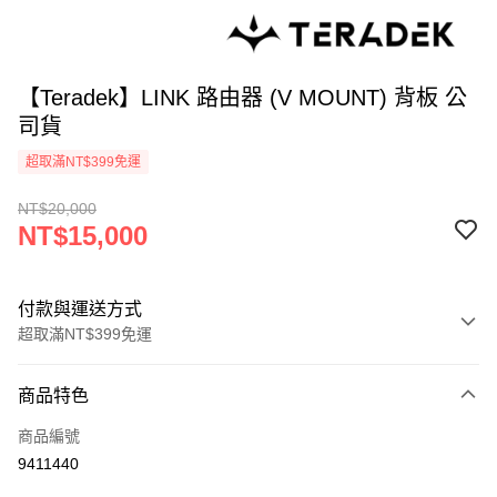
【Teradek】LINK 路由器 (V MOUNT) 背板 公
司貨
超取滿NT$399免運
NT$20,000
NT$15,000
付款與運送方式
超取滿NT$399免運
付款方式
商品特色
信用卡一次付款
商品編號
信用卡分期付款
9411440
3 期 0 利率 每期
NT$5,000
21家銀行