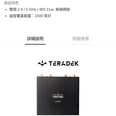
商品特色
6 期 0 利率 每期
NT$2,500
21家銀行
合作金庫商業銀行
第一商業銀行
雙頻 2.4 / 5 GHz | 802.11ac 無線網絡
華南商業銀行
彰化商業銀行
12 期 0 利率 每期
NT$1,250
21家銀行
合作金庫商業銀行
第一商業銀行
遠程覆蓋範圍：1000 英尺
上海商業儲蓄銀行
台北富邦商業銀行
華南商業銀行
彰化商業銀行
合作金庫商業銀行
第一商業銀行
超商取貨付款
國泰世華商業銀行
兆豐國際商業銀行
上海商業儲蓄銀行
台北富邦商業銀行
華南商業銀行
彰化商業銀行
臺灣中小企業銀行
台中商業銀行
國泰世華商業銀行
兆豐國際商業銀行
LINE Pay
上海商業儲蓄銀行
台北富邦商業銀行
匯豐（台灣）商業銀行
華泰商業銀行
臺灣中小企業銀行
台中商業銀行
國泰世華商業銀行
兆豐國際商業銀行
聯邦商業銀行
遠東國際商業銀行
詳細說明
相關推薦
匯豐（台灣）商業銀行
華泰商業銀行
Apple Pay
臺灣中小企業銀行
台中商業銀行
元大商業銀行
永豐商業銀行
聯邦商業銀行
遠東國際商業銀行
匯豐（台灣）商業銀行
華泰商業銀行
玉山商業銀行
星展（台灣）商業銀行
街口支付
元大商業銀行
永豐商業銀行
聯邦商業銀行
遠東國際商業銀行
台新國際商業銀行
中國信託商業銀行
玉山商業銀行
星展（台灣）商業銀行
元大商業銀行
永豐商業銀行
台灣樂天信用卡公司
悠遊付
台新國際商業銀行
中國信託商業銀行
玉山商業銀行
星展（台灣）商業銀行
台灣樂天信用卡公司
台新國際商業銀行
中國信託商業銀行
Google Pay
台灣樂天信用卡公司
全支付
全盈+PAY
AFTEE先享後付
相關說明
【關於「AFTEE先享後付」】
ATM付款
AFTEE先享後付是「在收到商品之後才付款」的支付方式。 讓您購物簡單