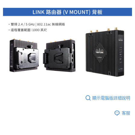
便利好安心！
１．簡單：不需註冊會員、不需綁卡、不需儲值。
運送方式
２．便利：只要手機號碼，簡訊認證，即可結帳。
３．安心：先確認商品／服務後，再付款。
全家取貨付款
每筆NT$60，滿NT$399(含以上)免運費
【「AFTEE先享後付」結帳流程】
１．於結帳方式選擇「AFTEE先享後付」後，將跳轉至「AFTEE先享後付」
萊爾富取貨付款
結帳頁面，進行簡訊認證並確認金額後，即可完成結帳。
２．訂單成立數日內，您將收到繳費通知簡訊。
每筆NT$60，滿NT$399(含以上)免運費
３．收到繳費通知簡訊後14天內，點擊此簡訊中的連結，可透過四大超商／
ATM／網路銀行／等多元方式進行付款，方視為交易完成。
7-11取貨付款
※ 請注意：結帳手續完成當下不需立刻繳費，但若您需要取消訂單，請聯絡
每筆NT$60，滿NT$399(含以上)免運費
購買商品的店家。未經商家同意取消之訂單仍視為有效，需透過AFTEE先享
後付繳納相關費用。
宅配
※ 交易是否成功請以「AFTEE先享後付 」之結帳頁面顯示為準，若有關於
是否繳費成功／繳費後需取消欲退款等相關疑問，請聯繫「AFTEE先享後付
每筆NT$75，滿NT$399(含以上)免運費
客戶支援中心」
https://netprotections.freshdesk.com/support/home
顯示電腦版詳細說明
付款後門市自取
【注意事項】
１．透過由恩沛科技股份有限公司提供之「AFTEE先享後付」服務完成之交
免運費
客服
易，需依本服務之必要範圍內提供個人資料，並將交易相關給付款項請求債
權轉讓予恩沛科技股份有限公司。
２．關於個人資料處理事宜，請瀏覽以下網址：
https://aftee.tw/terms/#terms3