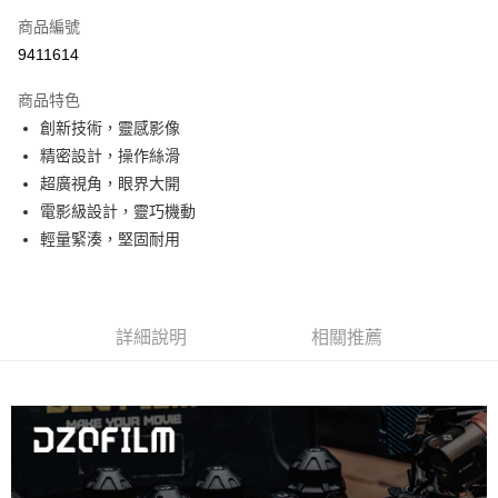
商品編號
信用卡分期付款
9411614
3 期 0 利率 每期
NT$15,700
21家銀行
商品特色
6 期 0 利率 每期
NT$7,850
21家銀行
合作金庫商業銀行
第一商業銀行
創新技術，靈感影像
華南商業銀行
彰化商業銀行
12 期 0 利率 每期
NT$3,925
21家銀行
合作金庫商業銀行
第一商業銀行
精密設計，操作絲滑
上海商業儲蓄銀行
台北富邦商業銀行
華南商業銀行
彰化商業銀行
合作金庫商業銀行
第一商業銀行
超商取貨付款
國泰世華商業銀行
兆豐國際商業銀行
超廣視角，眼界大開
上海商業儲蓄銀行
台北富邦商業銀行
華南商業銀行
彰化商業銀行
臺灣中小企業銀行
台中商業銀行
電影級設計，靈巧機動
國泰世華商業銀行
兆豐國際商業銀行
LINE Pay
上海商業儲蓄銀行
台北富邦商業銀行
匯豐（台灣）商業銀行
華泰商業銀行
臺灣中小企業銀行
台中商業銀行
輕量緊湊，堅固耐用
國泰世華商業銀行
兆豐國際商業銀行
聯邦商業銀行
遠東國際商業銀行
匯豐（台灣）商業銀行
華泰商業銀行
Apple Pay
臺灣中小企業銀行
台中商業銀行
元大商業銀行
永豐商業銀行
聯邦商業銀行
遠東國際商業銀行
匯豐（台灣）商業銀行
華泰商業銀行
玉山商業銀行
星展（台灣）商業銀行
街口支付
元大商業銀行
永豐商業銀行
聯邦商業銀行
遠東國際商業銀行
台新國際商業銀行
中國信託商業銀行
玉山商業銀行
星展（台灣）商業銀行
詳細說明
相關推薦
元大商業銀行
永豐商業銀行
台灣樂天信用卡公司
悠遊付
台新國際商業銀行
中國信託商業銀行
玉山商業銀行
星展（台灣）商業銀行
台灣樂天信用卡公司
台新國際商業銀行
中國信託商業銀行
Google Pay
台灣樂天信用卡公司
全支付
全盈+PAY