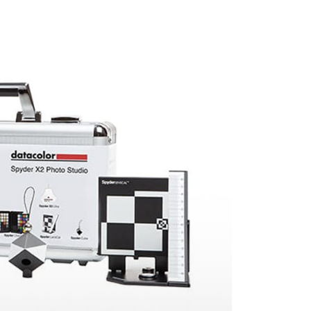
付款
的店家。未經商家同意取消之訂單仍視為有效，需透過AFTEE
繳納相關費用。
0，滿NT$399(含以上)免運費
否成功請以「AFTEE先享後付 」之結帳頁面顯示為準，若有關於
功／繳費後需取消欲退款等相關疑問，請聯繫「AFTEE先享後
援中心」
https://netprotections.freshdesk.com/support/home
5，滿NT$399(含以上)免運費
項】
市自取
恩沛科技股份有限公司提供之「AFTEE先享後付」服務完成之
依本服務之必要範圍內提供個人資料，並將交易相關給付款項請
讓予恩沛科技股份有限公司。
個人資料處理事宜，請瀏覽以下網址：
ee.tw/terms/#terms3
年的使用者請事先徵得法定代理人或監護人之同意方可使用
E先享後付」，若未經同意申辦者引起之損失，本公司不負相關責
AFTEE先享後付」時，將依據個別帳號之用戶狀況，依本公司
核予不同之上限額度；若仍有額度不足之情形，本公司將視審查
用戶進行身份認證。
一人註冊多個帳號或使用他人資訊註冊。若發現惡意使用之情
科技股份有限公司將有權停止該用戶之使用額度並採取法律行