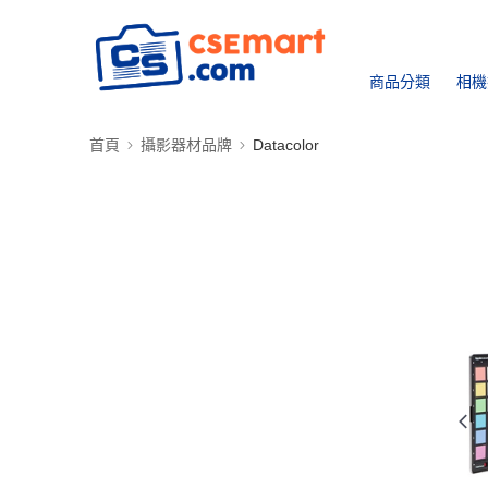
商品分類
相機
首頁
攝影器材品牌
Datacolor