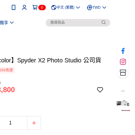
0
中文 (繁體)
TWD
獨享
olor】Spyder X2 Photo Studio 公司貨
399免運
0
,800