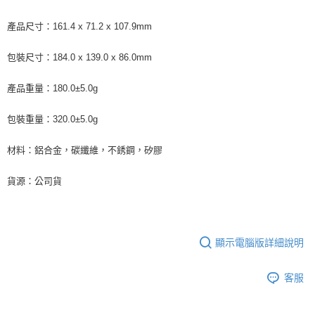
產品尺寸：161.4 x 71.2 x 107.9mm
包裝尺寸：184.0 x 139.0 x 86.0mm
產品重量：180.0±5.0g
包裝重量：320.0±5.0g
材料：鋁合金，碳纖維，不銹鋼，矽膠
貨源：公司貨
顯示電腦版詳細說明
客服