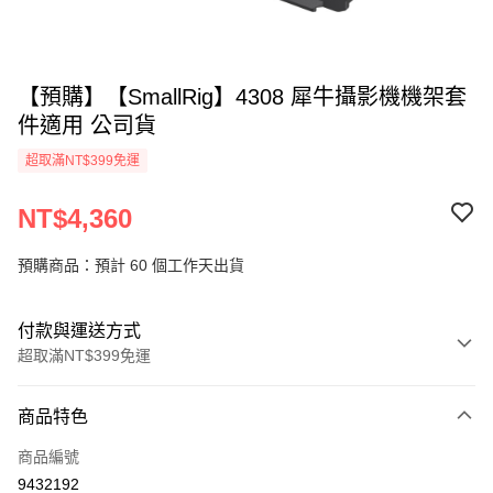
【預購】【SmallRig】4308 犀牛攝影機機架套
件適用 公司貨
超取滿NT$399免運
NT$4,360
預購商品：預計 60 個工作天出貨
付款與運送方式
超取滿NT$399免運
付款方式
商品特色
信用卡一次付款
商品編號
信用卡分期付款
9432192