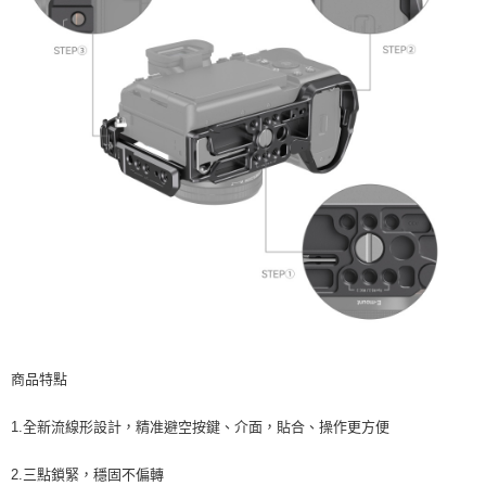
https://aftee.tw/terms/#terms3
３．未成年的使用者請事先徵得法定代理人或監護人之同意方可使用
「AFTEE先享後付」，若未經同意申辦者引起之損失，本公司不負相關責
任。
４．使用「AFTEE先享後付」時，將依據個別帳號之用戶狀況，依本公司即
時審查核予不同之上限額度；若仍有額度不足之情形，本公司將視審查結果
請求用戶進行身份認證。
５．嚴禁一人註冊多個帳號或使用他人資訊註冊。若發現惡意使用之情形，
恩沛科技股份有限公司將有權停止該用戶之使用額度並採取法律行動。
商品特點
1.全新流線形設計，精准避空按鍵、介面，貼合、操作更方便
2.三點鎖緊，穩固不偏轉