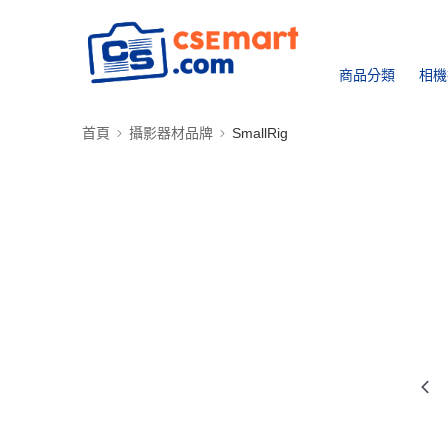
商品分類
相機
首頁
攝影器材品牌
SmallRig