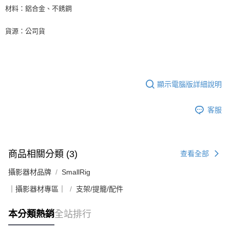
材料：鋁合金、不銹鋼
貨源：公司貨
顯示電腦版詳細說明
客服
商品相關分類 (3)
查看全部
攝影器材品牌
SmallRig
｜攝影器材專區｜
支架/提籠/配件
本分類熱銷
全站排行