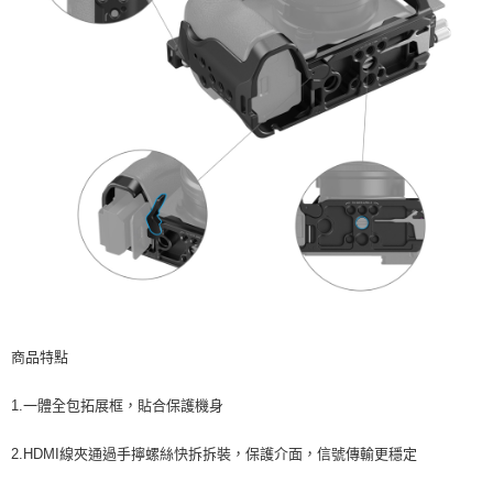
https://aftee.tw/terms/#terms3
３．未成年的使用者請事先徵得法定代理人或監護人之同意方可使用
「AFTEE先享後付」，若未經同意申辦者引起之損失，本公司不負相關責
任。
４．使用「AFTEE先享後付」時，將依據個別帳號之用戶狀況，依本公司即
時審查核予不同之上限額度；若仍有額度不足之情形，本公司將視審查結果
請求用戶進行身份認證。
５．嚴禁一人註冊多個帳號或使用他人資訊註冊。若發現惡意使用之情形，
恩沛科技股份有限公司將有權停止該用戶之使用額度並採取法律行動。
商品特點
1.一體全包拓展框，貼合保護機身
2.HDMI線夾通過手擰螺絲快拆拆裝，保護介面，信號傳輸更穩定