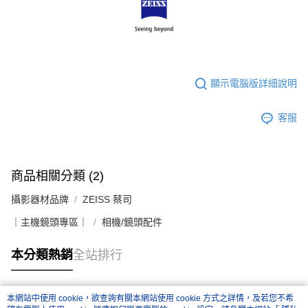
顯示電腦版詳細說明
客服
商品相關分類 (2)
攝影器材品牌
ZEISS 蔡司
｜主機鏡頭專區｜
相機/鏡頭配件
本分類熱銷
全站排行
本網站中使用 cookie，欲查詢有關本網站使用 cookie 方式之詳情，及若您不希