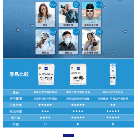
４．使用「AFTEE先享後付」時，將依據個別帳號之用戶狀況，依本公司即
時審查核予不同之上限額度；若仍有額度不足之情形，本公司將視審查結果
請求用戶進行身份認證。
５．嚴禁一人註冊多個帳號或使用他人資訊註冊。若發現惡意使用之情形，
恩沛科技股份有限公司將有權停止該用戶之使用額度並採取法律行動。