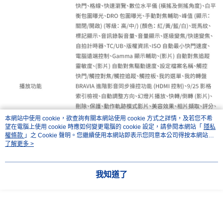
本網站中使用 cookie，欲查詢有關本網站使用 cookie 方式之詳情，及若您不希
望在電腦上使用 cookie 時應如何變更電腦的 cookie 設定，請參閱本網站「
隱私
權條款
」之 Cookie 聲明。您繼續使用本網站即表示您同意本公司得按本網站使
用條款之 Cookie 聲明使用 cookie。
了解更多 >
我知道了