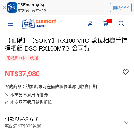
CSEmart 購物
開啟APP
立刻使用官方APP
0
【預購】【SONY】RX100 VIIG 數位相機手持
握把組 DSC-RX100M7G 公司貨
宅配滿NT$399免運
NT$37,980
客約商品：請於結帳時在備註欄位填寫可收貨日期
※ 本商品不適用折價券
※ 本商品不適用點數折抵
付款與運送方式
宅配滿NT$399免運