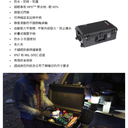
任。
４．使用「AFTEE先享後付」時，將依據個別帳號之用戶狀況，依本公司即
時審查核予不同之上限額度；若仍有額度不足之情形，本公司將視審查結果
請求用戶進行身份認證。
５．嚴禁一人註冊多個帳號或使用他人資訊註冊。若發現惡意使用之情形，
恩沛科技股份有限公司將有權停止該用戶之使用額度並採取法律行動。