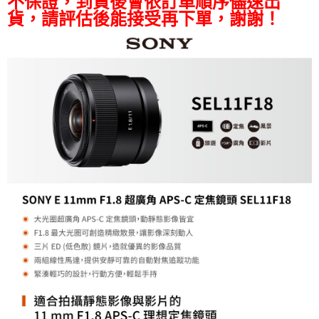
不保證，到貨後會依訂單順序儘速出
易，需依本服務之必要範圍內提供個人資料，並將交易相關給付款項請求債
權轉讓予恩沛科技股份有限公司。
貨，請評估後能接受再下單，謝謝！
２．關於個人資料處理事宜，請瀏覽以下網址：
https://aftee.tw/terms/#terms3
３．未成年的使用者請事先徵得法定代理人或監護人之同意方可使用
「AFTEE先享後付」，若未經同意申辦者引起之損失，本公司不負相關責
任。
４．使用「AFTEE先享後付」時，將依據個別帳號之用戶狀況，依本公司即
時審查核予不同之上限額度；若仍有額度不足之情形，本公司將視審查結果
請求用戶進行身份認證。
５．嚴禁一人註冊多個帳號或使用他人資訊註冊。若發現惡意使用之情形，
恩沛科技股份有限公司將有權停止該用戶之使用額度並採取法律行動。