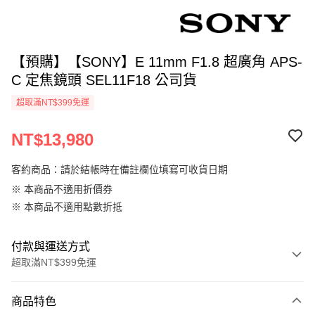
【預購】【SONY】E 11mm F1.8 超廣角 APS-
C 定焦鏡頭 SEL11F18 公司貨
超取滿NT$399免運
NT$13,980
客約商品：請於結帳時在備註欄位填寫可收貨日期
※ 本商品不適用折價券
※ 本商品不適用點數折抵
付款與運送方式
超取滿NT$399免運
付款方式
商品特色
信用卡一次付款