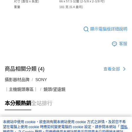
顯示電腦版詳細說明
客服
商品相關分類 (4)
查看全部
攝影器材品牌
SONY
｜主機鏡頭專區｜
鏡頭/望遠鏡
本分類熱銷
全站排行
本網站中使用 cookie，欲查詢有關本網站使用 cookie 方式之詳情，及若您不希
熱門標籤
望在電腦上使用 cookie 時應如何變更電腦的 cookie 設定，請參閱本網站「
隱私