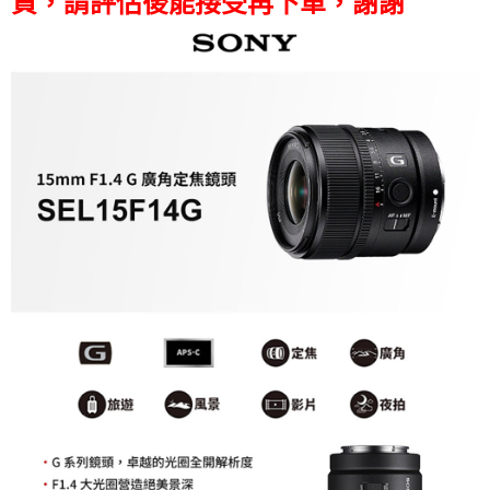
貨，請評估後能接受再下單，謝謝
易，需依本服務之必要範圍內提供個人資料，並將交易相關給付款項請求債
權轉讓予恩沛科技股份有限公司。
２．關於個人資料處理事宜，請瀏覽以下網址：
https://aftee.tw/terms/#terms3
３．未成年的使用者請事先徵得法定代理人或監護人之同意方可使用
「AFTEE先享後付」，若未經同意申辦者引起之損失，本公司不負相關責
任。
４．使用「AFTEE先享後付」時，將依據個別帳號之用戶狀況，依本公司即
時審查核予不同之上限額度；若仍有額度不足之情形，本公司將視審查結果
請求用戶進行身份認證。
５．嚴禁一人註冊多個帳號或使用他人資訊註冊。若發現惡意使用之情形，
恩沛科技股份有限公司將有權停止該用戶之使用額度並採取法律行動。