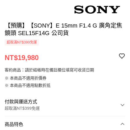
【預購】【SONY】E 15mm F1.4 G 廣角定焦
鏡頭 SEL15F14G 公司貨
超取滿NT$399免運
NT$19,980
客約商品：請於結帳時在備註欄位填寫可收貨日期
※ 本商品不適用折價券
※ 本商品不適用點數折抵
付款與運送方式
超取滿NT$399免運
付款方式
商品特色
信用卡一次付款