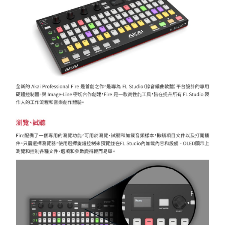
「AFTEE先享後付」，若未經同意申辦者引起之損失，本公司不負相關責
任。
４．使用「AFTEE先享後付」時，將依據個別帳號之用戶狀況，依本公司即
時審查核予不同之上限額度；若仍有額度不足之情形，本公司將視審查結果
請求用戶進行身份認證。
５．嚴禁一人註冊多個帳號或使用他人資訊註冊。若發現惡意使用之情形，
恩沛科技股份有限公司將有權停止該用戶之使用額度並採取法律行動。