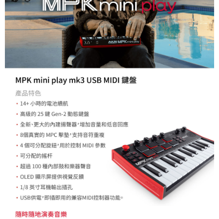
「AFTEE先享後付」，若未經同意申辦者引起之損失，本公司不負相關責
任。
４．使用「AFTEE先享後付」時，將依據個別帳號之用戶狀況，依本公司即
時審查核予不同之上限額度；若仍有額度不足之情形，本公司將視審查結果
請求用戶進行身份認證。
５．嚴禁一人註冊多個帳號或使用他人資訊註冊。若發現惡意使用之情形，
恩沛科技股份有限公司將有權停止該用戶之使用額度並採取法律行動。