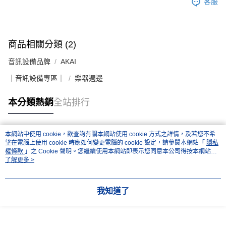
客服
商品相關分類 (2)
音訊設備品牌
AKAI
｜音訊設備專區｜
樂器週邊
本分類熱銷
全站排行
本網站中使用 cookie，欲查詢有關本網站使用 cookie 方式之詳情，及若您不希
熱門標籤
望在電腦上使用 cookie 時應如何變更電腦的 cookie 設定，請參閱本網站「
隱私
權條款
」之 Cookie 聲明。您繼續使用本網站即表示您同意本公司得按本網站使
用條款之 Cookie 聲明使用 cookie。
了解更多 >
我知道了