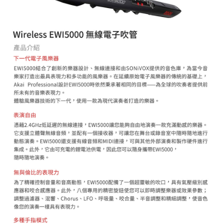
「AFTEE先享後付」，若未經同意申辦者引起之損失，本公司不負相關責
任。
４．使用「AFTEE先享後付」時，將依據個別帳號之用戶狀況，依本公司即
時審查核予不同之上限額度；若仍有額度不足之情形，本公司將視審查結果
請求用戶進行身份認證。
５．嚴禁一人註冊多個帳號或使用他人資訊註冊。若發現惡意使用之情形，
恩沛科技股份有限公司將有權停止該用戶之使用額度並採取法律行動。