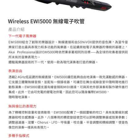
「AFTEE先享後付」，若未經同意申辦者引起之損失，本公司不負相關責
任。
４．使用「AFTEE先享後付」時，將依據個別帳號之用戶狀況，依本公司即
時審查核予不同之上限額度；若仍有額度不足之情形，本公司將視審查結果
請求用戶進行身份認證。
５．嚴禁一人註冊多個帳號或使用他人資訊註冊。若發現惡意使用之情形，
恩沛科技股份有限公司將有權停止該用戶之使用額度並採取法律行動。