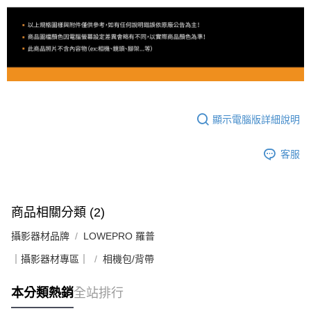
顯示電腦版詳細說明
客服
商品相關分類 (2)
攝影器材品牌
LOWEPRO 羅普
｜攝影器材專區｜
相機包/背帶
本分類熱銷
全站排行