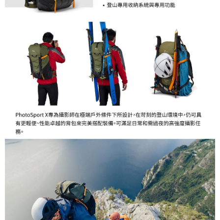
４．使用「AFTEE先享後付」時，將依據個別帳號之用戶狀況，依本公司即
時審查核予不同之上限額度；若仍有額度不足之情形，本公司將視審查結果
請求用戶進行身份認證。
５．嚴禁一人註冊多個帳號或使用他人資訊註冊。若發現惡意使用之情形，
恩沛科技股份有限公司將有權停止該用戶之使用額度並採取法律行動。