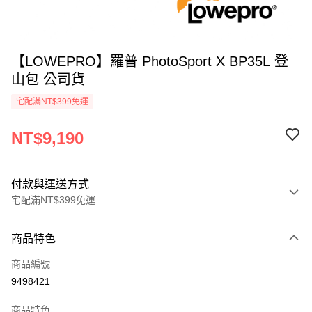
【LOWEPRO】羅普 PhotoSport X BP35L 登
山包 公司貨
宅配滿NT$399免運
NT$9,190
付款與運送方式
宅配滿NT$399免運
付款方式
商品特色
信用卡一次付款
商品編號
信用卡分期付款
9498421
3 期 0 利率 每期
NT$3,063
21家銀行
商品特色