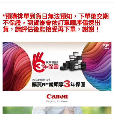
相關說明
【關於「AFTEE先享後付」】
ATM付款
AFTEE先享後付是「在收到商品之後才付款」的支付方式。 讓您購物簡單
*預購排單到貨日無法預知，下單後交期
便利好安心！
１．簡單：不需註冊會員、不需綁卡、不需儲值。
不保證，到貨後會依訂單順序儘速出
運送方式
２．便利：只要手機號碼，簡訊認證，即可結帳。
貨，請評估後能接受再下單，謝謝！
３．安心：先確認商品／服務後，再付款。
全家取貨付款
每筆NT$60，滿NT$399(含以上)免運費
【「AFTEE先享後付」結帳流程】
１．於結帳方式選擇「AFTEE先享後付」後，將跳轉至「AFTEE先享後付」
萊爾富取貨付款
結帳頁面，進行簡訊認證並確認金額後，即可完成結帳。
２．訂單成立數日內，您將收到繳費通知簡訊。
每筆NT$60，滿NT$399(含以上)免運費
３．收到繳費通知簡訊後14天內，點擊此簡訊中的連結，可透過四大超商／
ATM／網路銀行／等多元方式進行付款，方視為交易完成。
7-11取貨付款
※ 請注意：結帳手續完成當下不需立刻繳費，但若您需要取消訂單，請聯絡
每筆NT$60，滿NT$399(含以上)免運費
購買商品的店家。未經商家同意取消之訂單仍視為有效，需透過AFTEE先享
後付繳納相關費用。
宅配
※ 交易是否成功請以「AFTEE先享後付 」之結帳頁面顯示為準，若有關於
是否繳費成功／繳費後需取消欲退款等相關疑問，請聯繫「AFTEE先享後付
每筆NT$75，滿NT$399(含以上)免運費
客戶支援中心」
https://netprotections.freshdesk.com/support/home
付款後門市自取
【注意事項】
１．透過由恩沛科技股份有限公司提供之「AFTEE先享後付」服務完成之交
免運費
易，需依本服務之必要範圍內提供個人資料，並將交易相關給付款項請求債
權轉讓予恩沛科技股份有限公司。