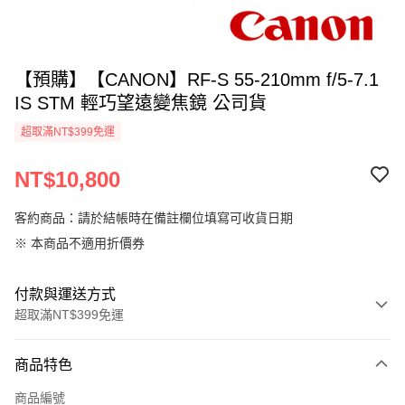
【預購】【CANON】RF-S 55-210mm f/5-7.1
IS STM 輕巧望遠變焦鏡 公司貨
超取滿NT$399免運
NT$10,800
客約商品：請於結帳時在備註欄位填寫可收貨日期
※ 本商品不適用折價券
付款與運送方式
超取滿NT$399免運
付款方式
商品特色
信用卡一次付款
商品編號