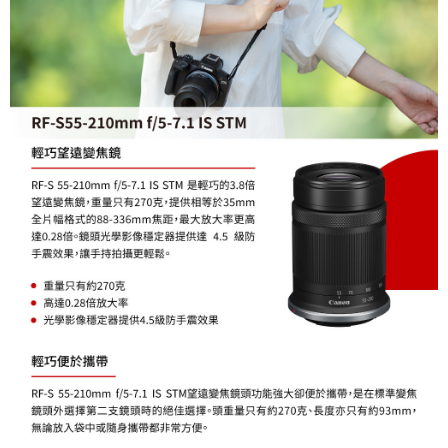
２．關於個人資料處理事宜，請瀏覽以下網址：
https://aftee.tw/terms/#terms3
３．未成年的使用者請事先徵得法定代理人或監護人之同意方可使用
「AFTEE先享後付」，若未經同意申辦者引起之損失，本公司不負相關責
任。
４．使用「AFTEE先享後付」時，將依據個別帳號之用戶狀況，依本公司即
時審查核予不同之上限額度；若仍有額度不足之情形，本公司將視審查結果
請求用戶進行身份認證。
５．嚴禁一人註冊多個帳號或使用他人資訊註冊。若發現惡意使用之情形，
恩沛科技股份有限公司將有權停止該用戶之使用額度並採取法律行動。