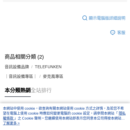
顯示電腦版詳細說明
客服
商品相關分類 (2)
音訊設備品牌
TELEFUNKEN
｜音訊設備專區｜
麥克風專區
本分類熱銷
全站排行
本網站中使用 cookie，欲查詢有關本網站使用 cookie 方式之詳情，及若您不希
熱門標籤
望在電腦上使用 cookie 時應如何變更電腦的 cookie 設定，請參閱本網站「
隱私
權條款
」之 Cookie 聲明。您繼續使用本網站即表示您同意本公司得按本網站使
用條款之 Cookie 聲明使用 cookie。
了解更多 >