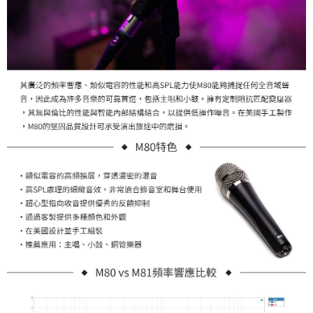
「AFTEE先享後付」，若未經同意申辦者引起之損失，本公司不負相關責
任。
４．使用「AFTEE先享後付」時，將依據個別帳號之用戶狀況，依本公司即
時審查核予不同之上限額度；若仍有額度不足之情形，本公司將視審查結果
請求用戶進行身份認證。
５．嚴禁一人註冊多個帳號或使用他人資訊註冊。若發現惡意使用之情形，
恩沛科技股份有限公司將有權停止該用戶之使用額度並採取法律行動。