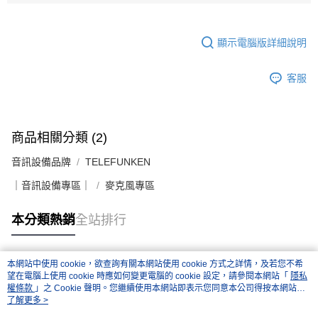
顯示電腦版詳細說明
客服
商品相關分類 (2)
音訊設備品牌
TELEFUNKEN
｜音訊設備專區｜
麥克風專區
本分類熱銷
全站排行
本網站中使用 cookie，欲查詢有關本網站使用 cookie 方式之詳情，及若您不希
熱門標籤
望在電腦上使用 cookie 時應如何變更電腦的 cookie 設定，請參閱本網站「
隱私
權條款
」之 Cookie 聲明。您繼續使用本網站即表示您同意本公司得按本網站使
用條款之 Cookie 聲明使用 cookie。
了解更多 >