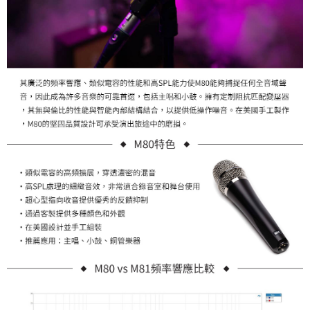
「AFTEE先享後付」，若未經同意申辦者引起之損失，本公司不負相關責
任。
４．使用「AFTEE先享後付」時，將依據個別帳號之用戶狀況，依本公司即
時審查核予不同之上限額度；若仍有額度不足之情形，本公司將視審查結果
請求用戶進行身份認證。
５．嚴禁一人註冊多個帳號或使用他人資訊註冊。若發現惡意使用之情形，
恩沛科技股份有限公司將有權停止該用戶之使用額度並採取法律行動。