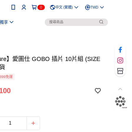
0
中文 (繁體)
TWD
獨享
ure】愛圖仕 GOBO 插片 10片組 (SIZE
司貨
399免運
100