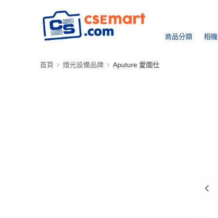
商品分類
相機
首頁
燈光設備品牌
Aputure 愛圖仕