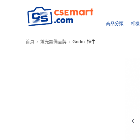
商品分類
相機
首頁
燈光設備品牌
Godox 神牛