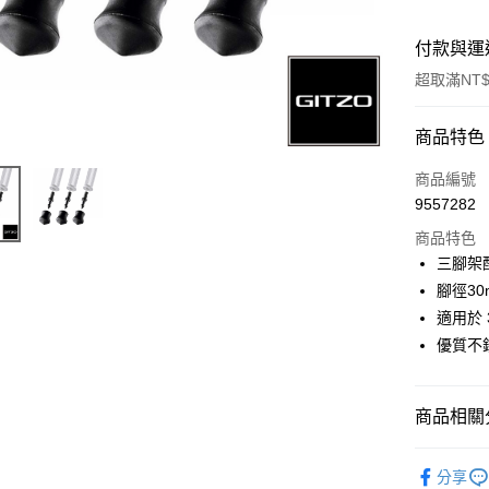
付款與運
超取滿NT$
付款方式
商品特色
信用卡一
商品編號
9557282
信用卡分
商品特色
3 期 
三腳架
6 期 
合作金
腳徑30
華南商
12 期
適用於
合作金
上海商
華南商
優質不
合作金
超商取貨
國泰世
上海商
華南商
臺灣中
國泰世
LINE Pay
上海商
匯豐（
臺灣中
商品相關分
國泰世
聯邦商
匯豐（
Apple Pay
臺灣中
元大商
聯邦商
攝影器材
匯豐（
玉山商
街口支付
分享
元大商
聯邦商