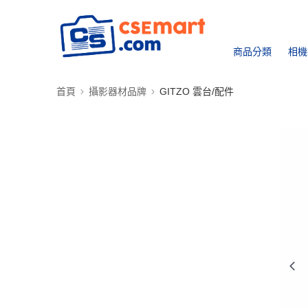
商品分類
相機
首頁
攝影器材品牌
GITZO 雲台/配件