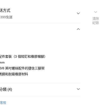
送方式
399免運
清除
紀錄
次付款
期付款
0 利率 每期
NT$863
21家銀行
配件套裝（3 個短釘和橡膠帽腳）
0 利率 每期
NT$431
21家銀行
庫商業銀行
第一商業銀行
mm
業銀行
彰化商業銀行
 0 利率 每期
NT$215
21家銀行
 3/8 英吋螺絲配件的捷信三腳架
庫商業銀行
第一商業銀行
業儲蓄銀行
台北富邦商業銀行
業銀行
彰化商業銀行
銹鋼和耐磨橡膠材料
庫商業銀行
第一商業銀行
付款
華商業銀行
兆豐國際商業銀行
業儲蓄銀行
台北富邦商業銀行
業銀行
彰化商業銀行
小企業銀行
台中商業銀行
華商業銀行
兆豐國際商業銀行
業儲蓄銀行
台北富邦商業銀行
台灣）商業銀行
華泰商業銀行
小企業銀行
台中商業銀行
類 (4)
華商業銀行
兆豐國際商業銀行
業銀行
遠東國際商業銀行
台灣）商業銀行
華泰商業銀行
小企業銀行
台中商業銀行
業銀行
永豐商業銀行
業銀行
遠東國際商業銀行
品牌
GITZO 雲台/配件
台灣）商業銀行
華泰商業銀行
業銀行
星展（台灣）商業銀行
客服
業銀行
永豐商業銀行
業銀行
遠東國際商業銀行