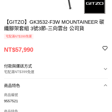
【GITZO】GK3532-F3W MOUNTAINEER 碳
纖腳架套組 3號3節-三向雲台 公司貨
宅配滿NT$399免運
NT$57,990
付款與運送方式
宅配滿NT$399免運
付款方式
商品特色
信用卡一次付款
商品編號
信用卡分期付款
9557521
3 期 0 利率 每期
NT$19,330
21家銀行
商品特色