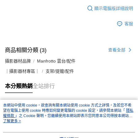
顯示電腦版詳細說明
客服
商品相關分類 (3)
查看全部
攝影器材品牌
Manfrotto 雲台/配件
｜攝影器材專區｜
支架/提籠/配件
本分類熱銷
全站排行
本網站中使用 cookie，欲查詢有關本網站使用 cookie 方式之詳情，及若您不希
熱門標籤
望在電腦上使用 cookie 時應如何變更電腦的 cookie 設定，請參閱本網站「
隱私
權條款
」之 Cookie 聲明。您繼續使用本網站即表示您同意本公司得按本網站使
用條款之 Cookie 聲明使用 cookie。
了解更多 >