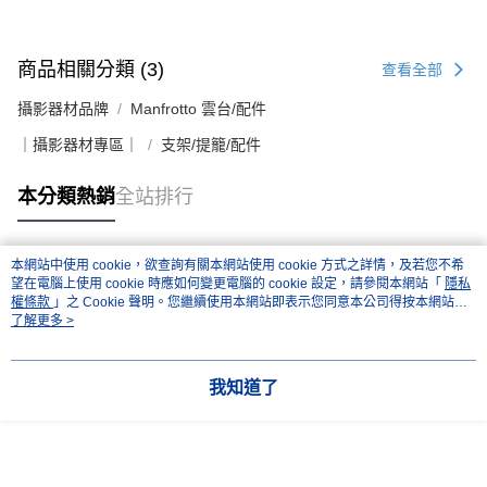
商品相關分類 (3)
查看全部
攝影器材品牌
Manfrotto 雲台/配件
｜攝影器材專區｜
支架/提籠/配件
本分類熱銷
全站排行
本網站中使用 cookie，欲查詢有關本網站使用 cookie 方式之詳情，及若您不希
熱門標籤
望在電腦上使用 cookie 時應如何變更電腦的 cookie 設定，請參閱本網站「
隱私
權條款
」之 Cookie 聲明。您繼續使用本網站即表示您同意本公司得按本網站使
用條款之 Cookie 聲明使用 cookie。
了解更多 >
我知道了