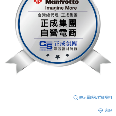
２．關於個人資料處理事宜，請瀏覽以下網址：
https://aftee.tw/terms/#terms3
３．未成年的使用者請事先徵得法定代理人或監護人之同意方可使用
「AFTEE先享後付」，若未經同意申辦者引起之損失，本公司不負相關責
任。
４．使用「AFTEE先享後付」時，將依據個別帳號之用戶狀況，依本公司即
時審查核予不同之上限額度；若仍有額度不足之情形，本公司將視審查結果
請求用戶進行身份認證。
５．嚴禁一人註冊多個帳號或使用他人資訊註冊。若發現惡意使用之情形，
恩沛科技股份有限公司將有權停止該用戶之使用額度並採取法律行動。
顯示電腦版詳細說明
客服