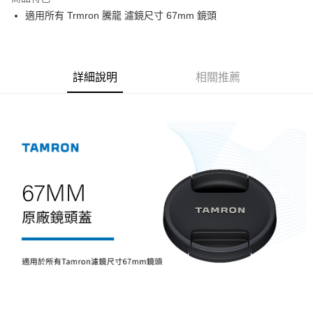
6 期 0 利率 每期
NT$108
21家銀行
合作金庫商業銀行
第一商業銀行
適用所有 Trmron 騰龍 濾鏡尺寸 67mm 鏡頭
華南商業銀行
彰化商業銀行
12 期 0 利率 每期
NT$54
21家銀行
合作金庫商業銀行
第一商業銀行
上海商業儲蓄銀行
台北富邦商業銀行
華南商業銀行
彰化商業銀行
合作金庫商業銀行
第一商業銀行
超商取貨付款
國泰世華商業銀行
兆豐國際商業銀行
上海商業儲蓄銀行
台北富邦商業銀行
華南商業銀行
彰化商業銀行
臺灣中小企業銀行
台中商業銀行
國泰世華商業銀行
兆豐國際商業銀行
LINE Pay
上海商業儲蓄銀行
台北富邦商業銀行
詳細說明
相關推薦
匯豐（台灣）商業銀行
華泰商業銀行
臺灣中小企業銀行
台中商業銀行
國泰世華商業銀行
兆豐國際商業銀行
聯邦商業銀行
遠東國際商業銀行
匯豐（台灣）商業銀行
華泰商業銀行
Apple Pay
臺灣中小企業銀行
台中商業銀行
元大商業銀行
永豐商業銀行
聯邦商業銀行
遠東國際商業銀行
匯豐（台灣）商業銀行
華泰商業銀行
玉山商業銀行
星展（台灣）商業銀行
街口支付
元大商業銀行
永豐商業銀行
聯邦商業銀行
遠東國際商業銀行
台新國際商業銀行
中國信託商業銀行
玉山商業銀行
星展（台灣）商業銀行
元大商業銀行
永豐商業銀行
台灣樂天信用卡公司
悠遊付
台新國際商業銀行
中國信託商業銀行
玉山商業銀行
星展（台灣）商業銀行
台灣樂天信用卡公司
台新國際商業銀行
中國信託商業銀行
Google Pay
台灣樂天信用卡公司
全支付
全盈+PAY
AFTEE先享後付
相關說明
【關於「AFTEE先享後付」】
ATM付款
AFTEE先享後付是「在收到商品之後才付款」的支付方式。 讓您購物簡單