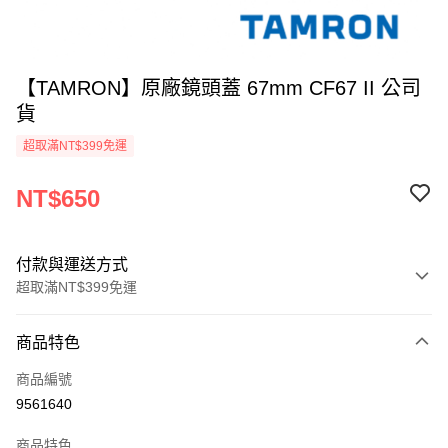
【TAMRON】原廠鏡頭蓋 67mm CF67 II 公司
貨
超取滿NT$399免運
NT$650
付款與運送方式
超取滿NT$399免運
付款方式
商品特色
信用卡一次付款
商品編號
信用卡分期付款
9561640
3 期 0 利率 每期
NT$216
21家銀行
商品特色