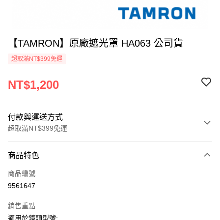
【TAMRON】原廠遮光罩 HA063 公司貨
超取滿NT$399免運
NT$1,200
付款與運送方式
超取滿NT$399免運
付款方式
商品特色
信用卡一次付款
商品編號
信用卡分期付款
9561647
3 期 0 利率 每期
NT$400
21家銀行
銷售重點
6 期 0 利率 每期
NT$200
21家銀行
合作金庫商業銀行
第一商業銀行
適用於鏡頭型號: