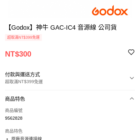
【Godox】神牛 GAC-IC4 音源線 公司貨
超取滿NT$399免運
NT$300
付款與運送方式
超取滿NT$399免運
付款方式
商品特色
信用卡一次付款
商品編號
信用卡分期付款
9562828
3 期 0 利率 每期
NT$100
21家銀行
商品特色
6 期 0 利率 每期
NT$50
21家銀行
合作金庫商業銀行
第一商業銀行
原廠音源連接線