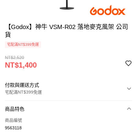
【Godox】神牛 VSM-R02 落地麥克風架 公司
貨
宅配滿NT$399免運
NT$2,520
NT$1,400
付款與運送方式
宅配滿NT$399免運
付款方式
商品特色
信用卡一次付款
商品編號
信用卡分期付款
9563118
3 期 0 利率 每期
NT$466
21家銀行