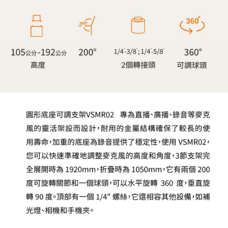
４．使用「AFTEE先享後付」時，將依據個別帳號之用戶狀況，依本公司即
時審查核予不同之上限額度；若仍有額度不足之情形，本公司將視審查結果
請求用戶進行身份認證。
５．嚴禁一人註冊多個帳號或使用他人資訊註冊。若發現惡意使用之情形，
恩沛科技股份有限公司將有權停止該用戶之使用額度並採取法律行動。