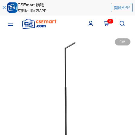
CSEmart 購物
開啟APP
立刻使用官方APP
0
1
/
6