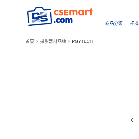
商品分類
相機
首頁
攝影器材品牌
PGYTECH