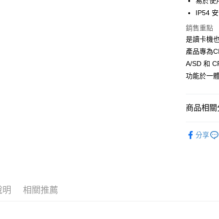
易於使
合作金
上海商
華南商
IP54
合作金
超商取貨
國泰世
上海商
華南商
銷售重點
臺灣中
國泰世
LINE Pay
上海商
匯豐（
是讀卡機也
臺灣中
國泰世
聯邦商
產品專為CF 
匯豐（
Apple Pay
臺灣中
元大商
聯邦商
A/SD 和 
匯豐（
玉山商
街口支付
元大商
功能於一
聯邦商
台新國
玉山商
元大商
台灣樂
悠遊付
台新國
玉山商
台灣樂
商品相關分
台新國
Google Pa
台灣樂
全支付
攝影器材
分享
✨最新優
全盈+PAY
好禮
AFTEE先
｜攝影器
相關說明
【關於「A
說明
相關推薦
ATM付款
AFTEE
便利好安
１．簡單
２．便利