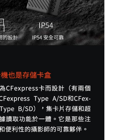
AFTEE先享後付」時，將依據個別帳號之用戶狀況，依本公司
核予不同之上限額度；若仍有額度不足之情形，本公司將視審查
用戶進行身份認證。
一人註冊多個帳號或使用他人資訊註冊。若發現惡意使用之情
科技股份有限公司將有權停止該用戶之使用額度並採取法律行