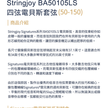
「AFTEE先享後付」，若未經同意申辦者引起之損失，本公司不負相關責
任。
４．使用「AFTEE先享後付」時，將依據個別帳號之用戶狀況，依本公司即
時審查核予不同之上限額度；若仍有額度不足之情形，本公司將視審查結果
請求用戶進行身份認證。
５．嚴禁一人註冊多個帳號或使用他人資訊註冊。若發現惡意使用之情形，
恩沛科技股份有限公司將有權停止該用戶之使用額度並採取法律行動。