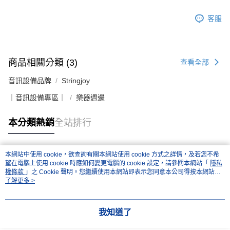
客服
商品相關分類 (3)
查看全部
音訊設備品牌
Stringjoy
｜音訊設備專區｜
樂器週邊
本分類熱銷
全站排行
本網站中使用 cookie，欲查詢有關本網站使用 cookie 方式之詳情，及若您不希
熱門標籤
望在電腦上使用 cookie 時應如何變更電腦的 cookie 設定，請參閱本網站「
隱私
權條款
」之 Cookie 聲明。您繼續使用本網站即表示您同意本公司得按本網站使
用條款之 Cookie 聲明使用 cookie。
了解更多 >
我知道了