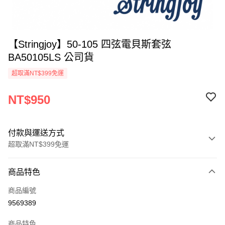
【Stringjoy】50-105 四弦電貝斯套弦
BA50105LS 公司貨
超取滿NT$399免運
NT$950
付款與運送方式
超取滿NT$399免運
付款方式
商品特色
信用卡一次付款
商品編號
信用卡分期付款
9569389
3 期 0 利率 每期
NT$316
21家銀行
商品特色