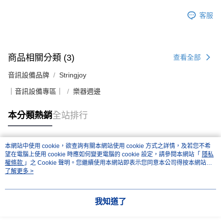
客服
商品相關分類 (3)
查看全部
音訊設備品牌
Stringjoy
｜音訊設備專區｜
樂器週邊
本分類熱銷
全站排行
本網站中使用 cookie，欲查詢有關本網站使用 cookie 方式之詳情，及若您不希
熱門標籤
望在電腦上使用 cookie 時應如何變更電腦的 cookie 設定，請參閱本網站「
隱私
權條款
」之 Cookie 聲明。您繼續使用本網站即表示您同意本公司得按本網站使
用條款之 Cookie 聲明使用 cookie。
了解更多 >
我知道了