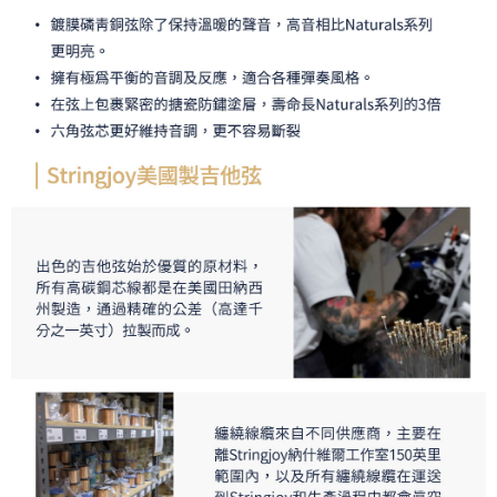
「AFTEE先享後付」，若未經同意申辦者引起之損失，本公司不負相關責
任。
４．使用「AFTEE先享後付」時，將依據個別帳號之用戶狀況，依本公司即
時審查核予不同之上限額度；若仍有額度不足之情形，本公司將視審查結果
請求用戶進行身份認證。
５．嚴禁一人註冊多個帳號或使用他人資訊註冊。若發現惡意使用之情形，
恩沛科技股份有限公司將有權停止該用戶之使用額度並採取法律行動。