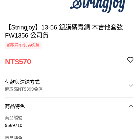
【Stringjoy】13-56 鍍膜磷青銅 木吉他套弦
FW1356 公司貨
超取滿NT$399免運
NT$570
付款與運送方式
超取滿NT$399免運
付款方式
商品特色
信用卡一次付款
商品編號
信用卡分期付款
9569710
3 期 0 利率 每期
NT$190
21家銀行
商品特色