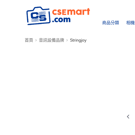
商品分類
相機
首頁
音訊設備品牌
Stringjoy