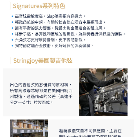
「AFTEE先享後付」，若未經同意申辦者引起之損失，本公司不負相關責
任。
４．使用「AFTEE先享後付」時，將依據個別帳號之用戶狀況，依本公司即
時審查核予不同之上限額度；若仍有額度不足之情形，本公司將視審查結果
請求用戶進行身份認證。
５．嚴禁一人註冊多個帳號或使用他人資訊註冊。若發現惡意使用之情形，
恩沛科技股份有限公司將有權停止該用戶之使用額度並採取法律行動。