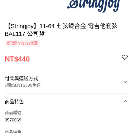
【Stringjoy】11-64 七弦鎳合金 電吉他套弦
BAL117 公司貨
超取滿NT$399免運
NT$440
付款與運送方式
超取滿NT$399免運
付款方式
商品特色
信用卡一次付款
商品編號
信用卡分期付款
9570069
3 期 0 利率 每期
NT$146
21家銀行
商品特色