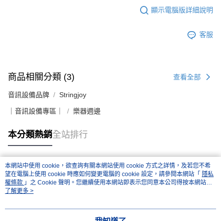
顯示電腦版詳細說明
客服
商品相關分類 (3)
查看全部
音訊設備品牌
Stringjoy
｜音訊設備專區｜
樂器週邊
本分類熱銷
全站排行
本網站中使用 cookie，欲查詢有關本網站使用 cookie 方式之詳情，及若您不希
熱門標籤
望在電腦上使用 cookie 時應如何變更電腦的 cookie 設定，請參閱本網站「
隱私
權條款
」之 Cookie 聲明。您繼續使用本網站即表示您同意本公司得按本網站使
用條款之 Cookie 聲明使用 cookie。
了解更多 >