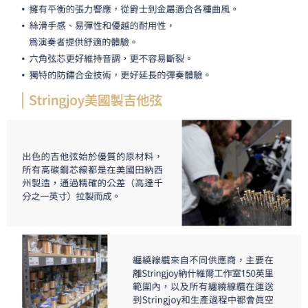
４．使用「AFTEE先享後付」時，將依據個別帳號之用戶狀況，依本公司即
時審查核予不同之上限額度；若仍有額度不足之情形，本公司將視審查結果
請求用戶進行身份認證。
５．嚴禁一人註冊多個帳號或使用他人資訊註冊。若發現惡意使用之情形，
恩沛科技股份有限公司將有權停止該用戶之使用額度並採取法律行動。