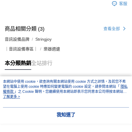
客服
商品相關分類 (3)
查看全部
音訊設備品牌
Stringjoy
｜音訊設備專區｜
樂器週邊
本分類熱銷
全站排行
本網站中使用 cookie，欲查詢有關本網站使用 cookie 方式之詳情，及若您不希
熱門標籤
望在電腦上使用 cookie 時應如何變更電腦的 cookie 設定，請參閱本網站「
隱私
權條款
」之 Cookie 聲明。您繼續使用本網站即表示您同意本公司得按本網站使
用條款之 Cookie 聲明使用 cookie。
了解更多 >
我知道了