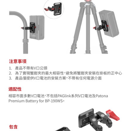
https://aftee.tw/terms/#terms3
３．未成年的使用者請事先徵得法定代理人或監護人之同意方可使用
「AFTEE先享後付」，若未經同意申辦者引起之損失，本公司不負相關責
任。
４．使用「AFTEE先享後付」時，將依據個別帳號之用戶狀況，依本公司即
時審查核予不同之上限額度；若仍有額度不足之情形，本公司將視審查結果
請求用戶進行身份認證。
５．嚴禁一人註冊多個帳號或使用他人資訊註冊。若發現惡意使用之情形，
恩沛科技股份有限公司將有權停止該用戶之使用額度並採取法律行動。