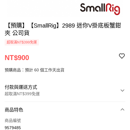
【預購】【SmallRig】2989 迷你V掛底板蟹鉗
夾 公司貨
超取滿NT$399免運
NT$900
預購商品：預計 60 個工作天出貨
付款與運送方式
超取滿NT$399免運
付款方式
商品特色
信用卡一次付款
商品編號
信用卡分期付款
9579485