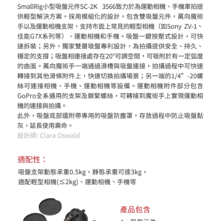
https://aftee.tw/terms/#terms3
３．未成年的使用者請事先徵得法定代理人或監護人之同意方可使用
「AFTEE先享後付」，若未經同意申辦者引起之損失，本公司不負相關責
任。
４．使用「AFTEE先享後付」時，將依據個別帳號之用戶狀況，依本公司即
時審查核予不同之上限額度；若仍有額度不足之情形，本公司將視審查結果
請求用戶進行身份認證。
５．嚴禁一人註冊多個帳號或使用他人資訊註冊。若發現惡意使用之情形，
恩沛科技股份有限公司將有權停止該用戶之使用額度並採取法律行動。