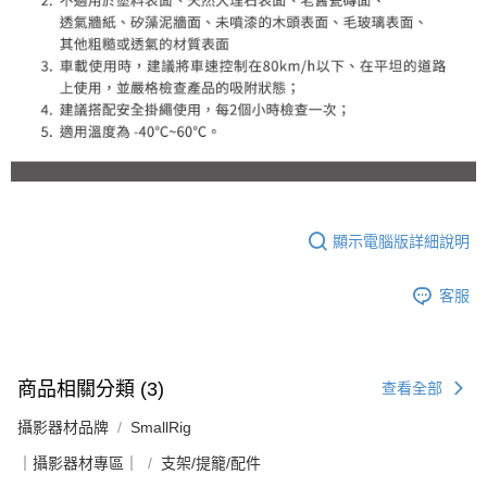
顯示電腦版詳細說明
客服
商品相關分類 (3)
查看全部
攝影器材品牌
SmallRig
｜攝影器材專區｜
支架/提籠/配件