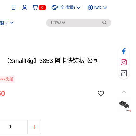
0
中文 (繁體)
TWD
獨享
【SmallRig】3853 阿卡快裝板 公司
399免運
60