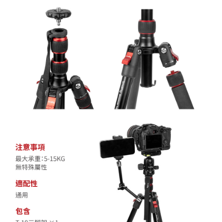
「AFTEE先享後付」，若未經同意申辦者引起之損失，本公司不負相關責
任。
４．使用「AFTEE先享後付」時，將依據個別帳號之用戶狀況，依本公司即
時審查核予不同之上限額度；若仍有額度不足之情形，本公司將視審查結果
請求用戶進行身份認證。
５．嚴禁一人註冊多個帳號或使用他人資訊註冊。若發現惡意使用之情形，
恩沛科技股份有限公司將有權停止該用戶之使用額度並採取法律行動。