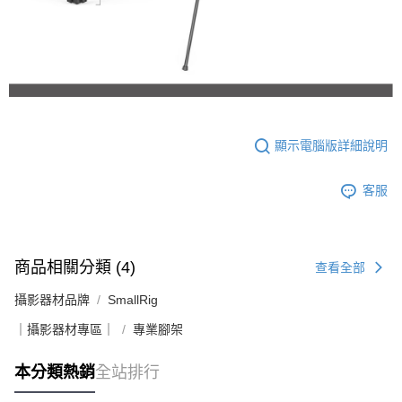
顯示電腦版詳細說明
客服
商品相關分類 (4)
查看全部
攝影器材品牌
SmallRig
｜攝影器材專區｜
專業腳架
本分類熱銷
全站排行