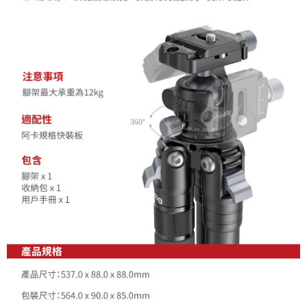
「AFTEE先享後付」，若未經同意申辦者引起之損失，本公司不負相關責
任。
４．使用「AFTEE先享後付」時，將依據個別帳號之用戶狀況，依本公司即
時審查核予不同之上限額度；若仍有額度不足之情形，本公司將視審查結果
請求用戶進行身份認證。
５．嚴禁一人註冊多個帳號或使用他人資訊註冊。若發現惡意使用之情形，
恩沛科技股份有限公司將有權停止該用戶之使用額度並採取法律行動。