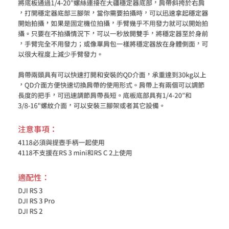
４．使用「AFTEE先享後付」時，將依據個別帳號之用戶狀況，依本公司即
時審查核予不同之上限額度；若仍有額度不足之情形，本公司將視審查結果
請求用戶進行身份認證。
５．嚴禁一人註冊多個帳號或使用他人資訊註冊。若發現惡意使用之情形，
恩沛科技股份有限公司將有權停止該用戶之使用額度並採取法律行動。