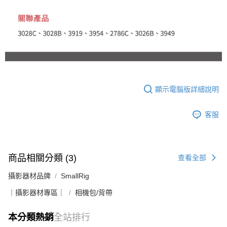
顯示電腦版詳細說明
客服
商品相關分類 (3)
查看全部
攝影器材品牌
SmallRig
｜攝影器材專區｜
相機包/背帶
本分類熱銷
全站排行