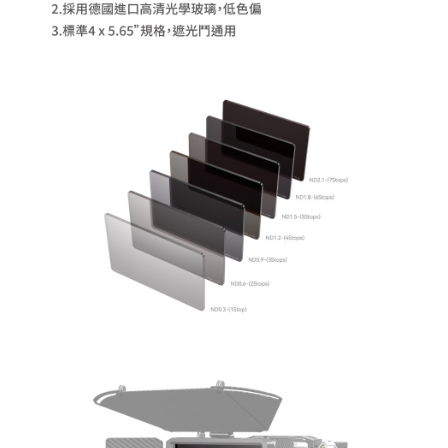
２．關於個人資料處理事宜，請瀏覽以下網址：
https://aftee.tw/terms/#terms3
３．未成年的使用者請事先徵得法定代理人或監護人之同意方可使用
「AFTEE先享後付」，若未經同意申辦者引起之損失，本公司不負相關責
任。
４．使用「AFTEE先享後付」時，將依據個別帳號之用戶狀況，依本公司即
時審查核予不同之上限額度；若仍有額度不足之情形，本公司將視審查結果
請求用戶進行身份認證。
５．嚴禁一人註冊多個帳號或使用他人資訊註冊。若發現惡意使用之情形，
恩沛科技股份有限公司將有權停止該用戶之使用額度並採取法律行動。