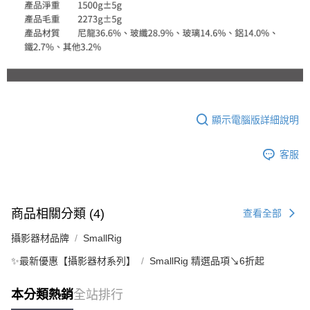
顯示電腦版詳細說明
客服
商品相關分類 (4)
查看全部
攝影器材品牌
SmallRig
✨最新優惠【攝影器材系列】
SmallRig 精選品項↘6折起
本分類熱銷
全站排行