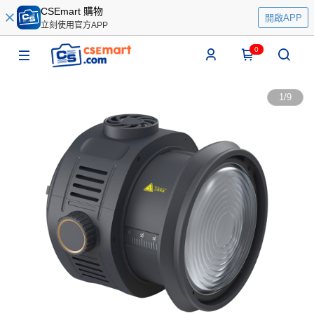
CSEmart 購物
開啟APP
立刻使用官方APP
0
1
/
9