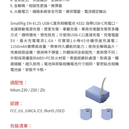
https://aftee.tw/terms/#terms3
３．未成年的使用者請事先徵得法定代理人或監護人之同意方可使用
「AFTEE先享後付」，若未經同意申辦者引起之損失，本公司不負相關責
任。
４．使用「AFTEE先享後付」時，將依據個別帳號之用戶狀況，依本公司即
時審查核予不同之上限額度；若仍有額度不足之情形，本公司將視審查結果
請求用戶進行身份認證。
５．嚴禁一人註冊多個帳號或使用他人資訊註冊。若發現惡意使用之情形，
恩沛科技股份有限公司將有權停止該用戶之使用額度並採取法律行動。