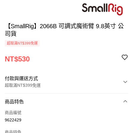
【SmallRig】2066B 可調式魔術臂 9.8英寸 公
司貨
超取滿NT$399免運
NT$530
付款與運送方式
超取滿NT$399免運
付款方式
商品特色
信用卡一次付款
商品編號
信用卡分期付款
9622429
3 期 0 利率 每期
NT$176
21家銀行
商品特色