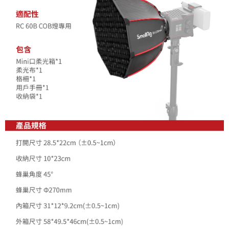
「AFTEE先享後付」，若未經同意申辦者引起之損失，本公司不負相關責
任。
４．使用「AFTEE先享後付」時，將依據個別帳號之用戶狀況，依本公司即
時審查核予不同之上限額度；若仍有額度不足之情形，本公司將視審查結果
請求用戶進行身份認證。
５．嚴禁一人註冊多個帳號或使用他人資訊註冊。若發現惡意使用之情形，
恩沛科技股份有限公司將有權停止該用戶之使用額度並採取法律行動。