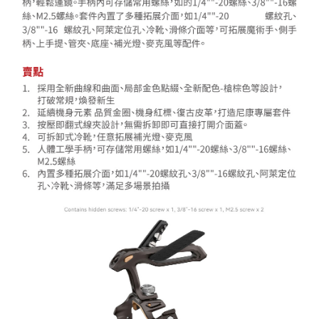
２．關於個人資料處理事宜，請瀏覽以下網址：
https://aftee.tw/terms/#terms3
３．未成年的使用者請事先徵得法定代理人或監護人之同意方可使用
「AFTEE先享後付」，若未經同意申辦者引起之損失，本公司不負相關責
任。
４．使用「AFTEE先享後付」時，將依據個別帳號之用戶狀況，依本公司即
時審查核予不同之上限額度；若仍有額度不足之情形，本公司將視審查結果
請求用戶進行身份認證。
５．嚴禁一人註冊多個帳號或使用他人資訊註冊。若發現惡意使用之情形，
恩沛科技股份有限公司將有權停止該用戶之使用額度並採取法律行動。