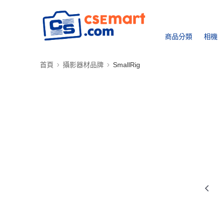
商品分類
相機
首頁
攝影器材品牌
SmallRig