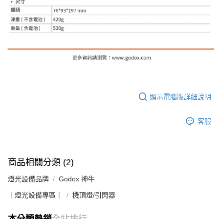
顯示電腦版詳細說明
客服
商品相關分類 (2)
燈光設備品牌
Godox 神牛
｜燈光設備專區｜
機頂燈/引閃器
本分類熱銷
全站排行