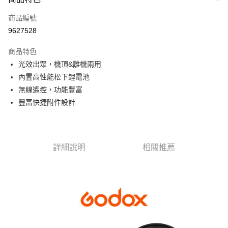
信用卡一次付款
商品編號
信用卡分期付款
9627528
3 期 0 利率 每期
NT$2,193
21家銀行
商品特色
6 期 0 利率 每期
NT$1,096
21家銀行
合作金庫商業銀行
第一商業銀行
光效出眾，機頂&離機兩用
華南商業銀行
彰化商業銀行
12 期 0 利率 每期
NT$548
21家銀行
合作金庫商業銀行
第一商業銀行
內置高性能松下鋰電池
上海商業儲蓄銀行
台北富邦商業銀行
華南商業銀行
彰化商業銀行
合作金庫商業銀行
第一商業銀行
LINE Pay
國泰世華商業銀行
兆豐國際商業銀行
無線遙控，功能豐富
上海商業儲蓄銀行
台北富邦商業銀行
華南商業銀行
彰化商業銀行
臺灣中小企業銀行
台中商業銀行
豐富快捷附件設計
國泰世華商業銀行
兆豐國際商業銀行
Apple Pay
上海商業儲蓄銀行
台北富邦商業銀行
匯豐（台灣）商業銀行
華泰商業銀行
臺灣中小企業銀行
台中商業銀行
國泰世華商業銀行
兆豐國際商業銀行
聯邦商業銀行
遠東國際商業銀行
匯豐（台灣）商業銀行
華泰商業銀行
街口支付
臺灣中小企業銀行
台中商業銀行
元大商業銀行
永豐商業銀行
聯邦商業銀行
遠東國際商業銀行
匯豐（台灣）商業銀行
華泰商業銀行
玉山商業銀行
星展（台灣）商業銀行
悠遊付
元大商業銀行
永豐商業銀行
詳細說明
相關推薦
聯邦商業銀行
遠東國際商業銀行
台新國際商業銀行
中國信託商業銀行
玉山商業銀行
星展（台灣）商業銀行
元大商業銀行
永豐商業銀行
台灣樂天信用卡公司
Google Pay
台新國際商業銀行
中國信託商業銀行
玉山商業銀行
星展（台灣）商業銀行
台灣樂天信用卡公司
台新國際商業銀行
中國信託商業銀行
全支付
台灣樂天信用卡公司
全盈+PAY
AFTEE先享後付